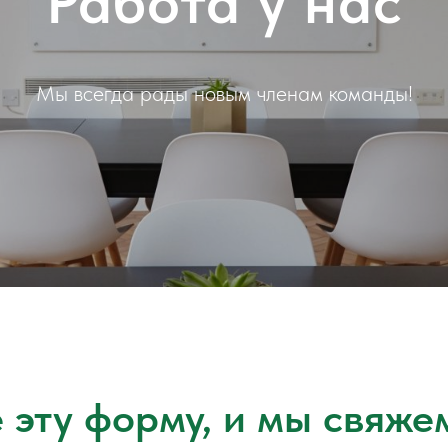
Работа у нас
Мы всегда рады новым членам команды!
 эту форму, и мы свяже