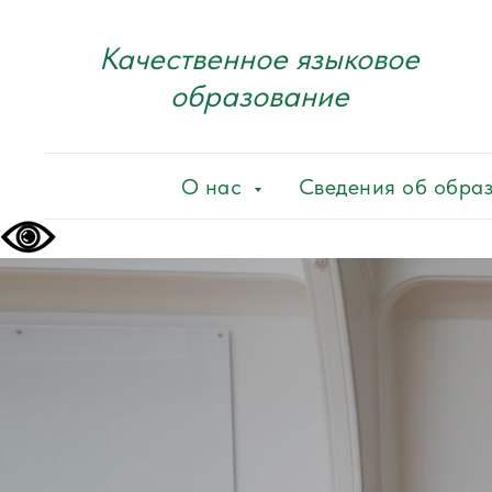
Качественное языковое
образование
О нас
Сведения об обра